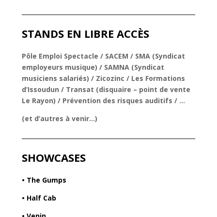
STANDS EN LIBRE ACCÈS
Pôle Emploi Spectacle / SACEM / SMA (Syndicat
employeurs musique) / SAMNA (Syndicat
musiciens salariés) / Zicozinc / Les Formations
d’Issoudun / Transat (disquaire – point de vente
Le Rayon) / Prévention des risques auditifs / …
(et d’autres à venir…)
SHOWCASES
•
The Gumps
• Half Cab
•
Venin