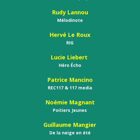
Rudy Lannou
Mélodinote
Hervé Le Roux
RIG
Lucie Liebert
Héro Écho
Patrice Mancino
REC117 & 117 media
Noémie Magnant
Poitiers Jeunes
Guillaume Mangier
De la neige en été