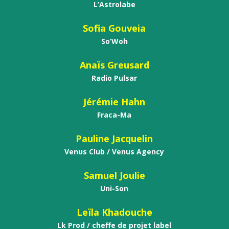
L’Astrolabe
Sofia Gouveia
So’Woh
Anaïs Greusard
Radio Pulsar
Jérémie Hahn
Fraca-Ma
Pauline Jacquelin
Venus Club / Venus Agency
Samuel Joulie
Uni-Son
Leïla Khadouche
Lk Prod / cheffe de projet label