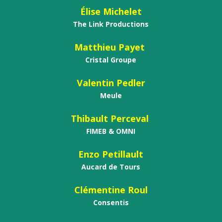
Élise Michelet
The Link Productions
Matthieu Payet
Cristal Groupe
Valentin Pedler
Meule
Thibault Perceval
FIMEB
&
OMNI
Enzo Petillault
Aucard de Tours
Clémentine Roul
Consentis