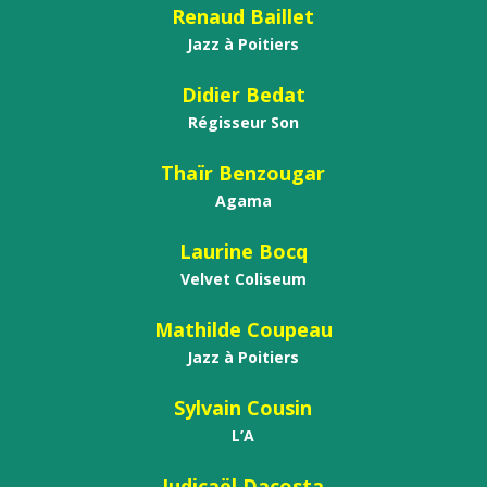
Renaud Baillet
Jazz à Poitiers
Didier Bedat
Régisseur Son
Thaïr Benzougar
Agama
Laurine Bocq
Velvet Coliseum
Mathilde Coupeau
Jazz à Poitiers
Sylvain Cousin
L’A
Judicaël Dacosta