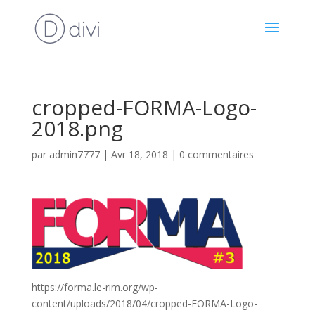
cropped-FORMA-Logo-
2018.png
par
admin7777
|
Avr 18, 2018
|
0 commentaires
https://forma.le-rim.org/wp-
content/uploads/2018/04/cropped-FORMA-Logo-