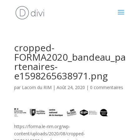
cropped-
FORMA2020_bandeau_pa
rtenaires-
e1598265638971.png
par
Lacom du RIM
|
Août 24, 2020
|
0 commentaires
https://forma.le-rim.org/wp-
content/uploads/2020/08/cropped-