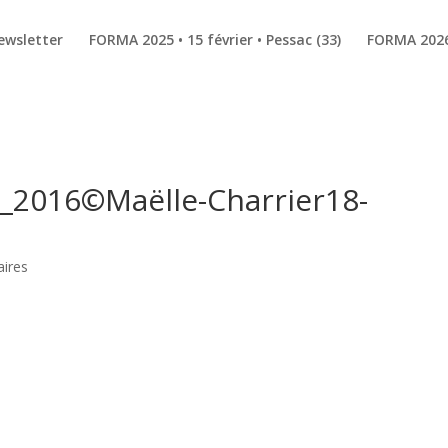
ewsletter
FORMA 2025 • 15 février • Pessac (33)
FORMA 2026 
2016©Maëlle-Charrier18-
g
ires