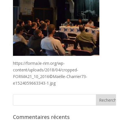
https://forma.le-rim.org/wp-
content/uploads/2018/04/cropped-
FORMA21_10_2016©Maëlle-Charrier73-
e1524059663343-1.jpg
Commentaires récents