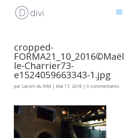
cropped-
FORMA21_10_2016©Maël
le-Charrier73-
e1524059663343-1.jpg
par
Lacom du RIM
|
Mai 17, 2018
|
0 commentaires