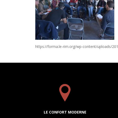
https://forma.le-rim.org/wp-content/uploads/
LE CONFORT MODERNE