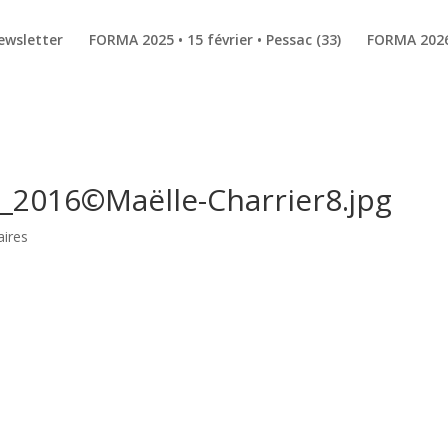
ewsletter
FORMA 2025 • 15 février • Pessac (33)
FORMA 2026 
2016©Maëlle-Charrier8.jpg
ires