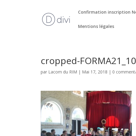
Confirmation inscription N
Mentions légales
cropped-FORMA21_10_
par
Lacom du RIM
|
Mai 17, 2018
|
0 commenta