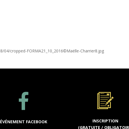
2018/04/cropped-FORMA21_10_2016©Maëlle-Charrier8.jpg
INSCRIPTION
ÉVÉNEMENT FACEBOOK
(GRATUITE / OBLIGATOIR