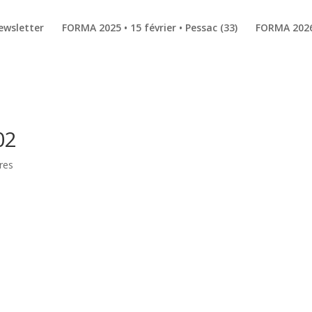
ewsletter
FORMA 2025 • 15 février • Pessac (33)
FORMA 2026 
02
res