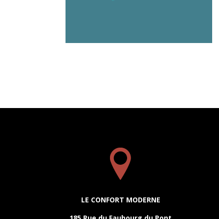
LE CONFORT MODERNE
185 Rue du Faubourg du Pont