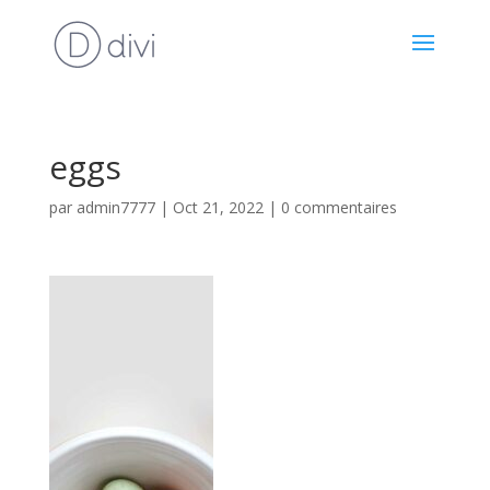
eggs
par
admin7777
|
Oct 21, 2022
|
0 commentaires