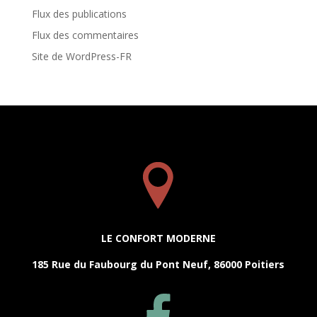
Flux des publications
Flux des commentaires
Site de WordPress-FR
LE CONFORT MODERNE
185 Rue du Faubourg du Pont Neuf, 86000 Poitiers