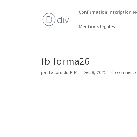
Confirmation inscription N
Mentions légales
fb-forma26
par
Lacom du RIM
|
Déc 8, 2025
|
0 commentai