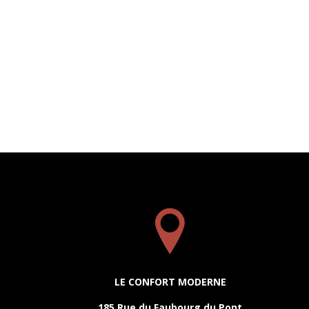
LE CONFORT MODERNE
185 Rue du Faubourg du Pont