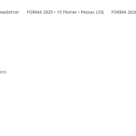
ewsletter
FORMA 2025 • 15 février • Pessac (33)
FORMA 2026 
res