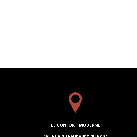
LE CONFORT MODERNE
185 Rue du Faubourg du Pont