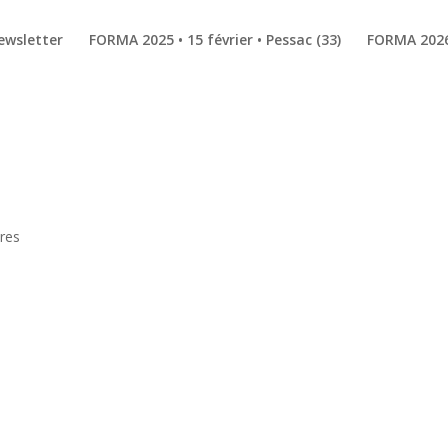
ewsletter
FORMA 2025 • 15 février • Pessac (33)
FORMA 2026 
res