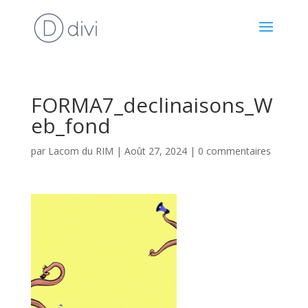
FORMA7_declinaisons_W
eb_fond
par
Lacom du RIM
|
Août 27, 2024
|
0 commentaires