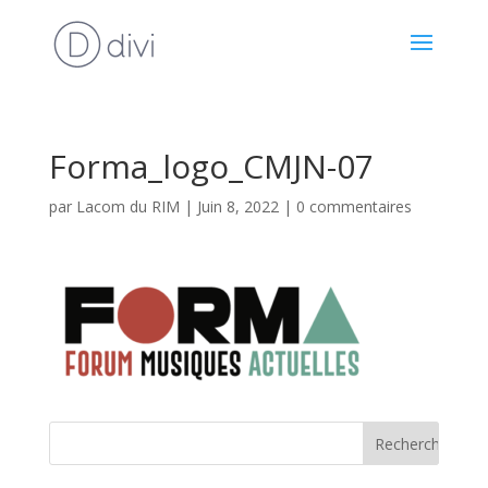
Forma_logo_CMJN-07
par
Lacom du RIM
|
Juin 8, 2022
|
0 commentaires