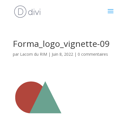
Forma_logo_vignette-09
par
Lacom du RIM
|
Juin 8, 2022
|
0 commentaires