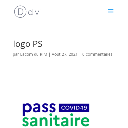
logo PS
par
Lacom du RIM
|
Août 27, 2021
|
0 commentaires